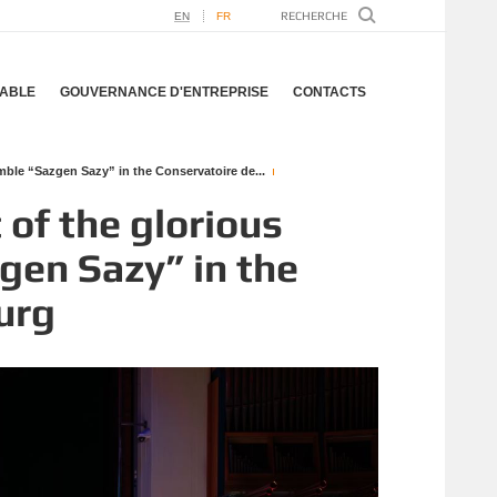
EN
FR
ABLE
GOUVERNANCE D'ENTREPRISE
CONTACTS
ble “Sazgen Sazy” in the Conservatoire de...
 of the glorious
en Sazy” in the
urg