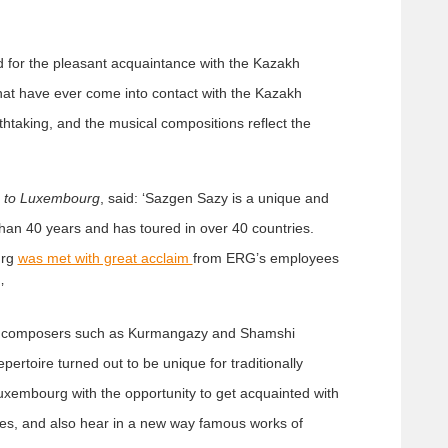
 for the pleasant acquaintance with the Kazakh
 that have ever come into contact with the Kazakh
htaking, and the musical compositions reflect the
n to Luxembourg
, said: ‘Sazgen Sazy is a unique and
han 40 years and has toured in over 40 countries.
urg
was met with great acclaim
from ERG’s employees
’
ing composers such as Kurmangazy and Shamshi
pertoire turned out to be unique for traditionally
uxembourg with the opportunity to get acquainted with
dies, and also hear in a new way famous works of