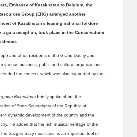
ears, Embassy of Kazakhstan to Belgium, the
Resources Group (ERG) arranged another
cert of Kazakhstan’s leading national folklore
 gala reception, took place in the Conservatoire
akhstan.
rope and other residents of the Grand Duchy and
om various business, public and cultural organizations
 attended the concert, which was also supported by the
argulan Baimukhan
briefly spoke about the
ration of State Sovereignty of the Republic of
modern dynamic development of the country and the
chy. He added that the rich musical heritage of the
f the Sazgen Sazy musicians, is an important tool of